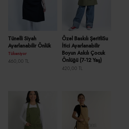
Tünelli Siyah
Özel Baskılı ŞeritliSu
Ayarlanabilir Önlük
İtici Ayarlanabilir
Boyun Askılı Çocuk
Tükeniyor
Önlüğü (7-12 Yaş)
460,00 TL
420,00 TL