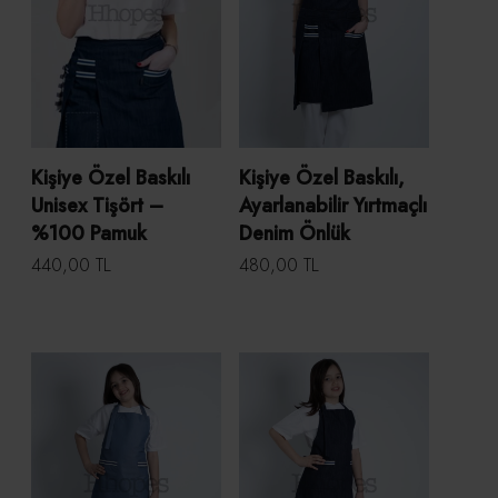
Kişiye Özel Baskılı
Kişiye Özel Baskılı,
Unisex Tişört –
Ayarlanabilir Yırtmaçlı
%100 Pamuk
Denim Önlük
440,00 TL
480,00 TL