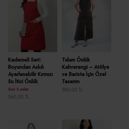
Kademeli Seri:
Tulum Önlük
Boyundan Askılı
Kahverengi – Atölye
Ayarlanabilir Kırmızı
ve Barista İçin Özel
Su İtici Önlük
Tasarım
Son 3 adet
580,00 TL
560,00 TL