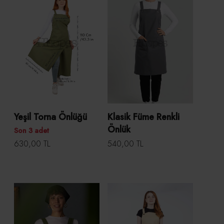
Yeşil Torna Önlüğü
Klasik Füme Renkli
Önlük
Son 3 adet
630,00 TL
540,00 TL