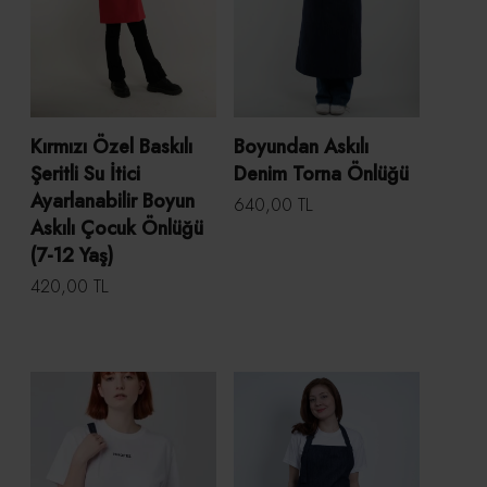
Kırmızı Özel Baskılı
Boyundan Askılı
Şeritli Su İtici
Denim Torna Önlüğü
Ayarlanabilir Boyun
640,00 TL
Askılı Çocuk Önlüğü
(7-12 Yaş)
420,00 TL